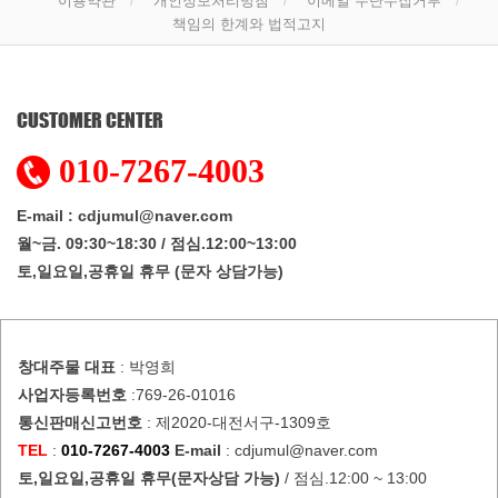
이용약관
개인정보처리방침
이메일 무단수집거부
책임의 한계와 법적고지
CUSTOMER CENTER
010-7267-4003
E-mail : cdjumul@naver.com
월~금. 09:30~18:30 / 점심.12:00~13:00
토,일요일,공휴일 휴무 (문자 상담가능)
창대주물
대표
: 박영희
사업자등록번호
:769-26-01016
통신판매신고번호
: 제2020-대전서구-1309호
TEL
:
010-7267-4003
E-mail
: cdjumul@naver.com
토,일요일,공휴일 휴무(문자상담 가능)
/ 점심.12:00 ~ 13:00