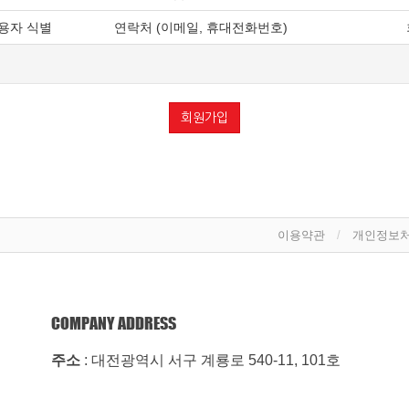
이용자 식별
연락처 (이메일, 휴대전화번호)
에 정하여져 있는 내용 중 청약철회·배송책임·환불조건 등과 같은 중요한 내용
 구하여야 합니다.
관한 법률」, 「약관의 규제에 관한 법률」, 「전자문서 및 전자거래기본법」,
법률」, 「방문판매 등에 관한 법률」, 「소비자기본법」 등 관련 법을 위배하
개정사유를 명시하여 현행약관과 함께 몰의 초기화면에 그 적용일자 7일 이전부
회원가입
는 최소한 30일 이상의 사전 유예기간을 두고 공지합니다. 이 경우 "몰“은 
 그 적용일자 이후에 체결되는 계약에만 적용되고 그 이전에 이미 체결된 계약
 개정약관 조항의 적용을 받기를 원하는 뜻을 제3항에 의한 개정약관의 공지기간
해석에 관하여는 전자상거래 등에서의 소비자보호에 관한 법률, 약관의 규제 
이용약관
개인정보
관계법령 또는 상관례에 따릅니다.
COMPANY ADDRESS
계약의 체결
주소
: 대전광역시 서구 계룡로 540-11, 101호
양의 변경 등의 경우에는 장차 체결되는 계약에 의해 제공할 재화 또는 용역의 