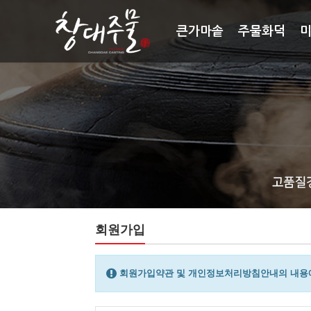
큰가마솥
주물화덕
회원가입
회원가입약관 및 개인정보처리방침안내의 내용에