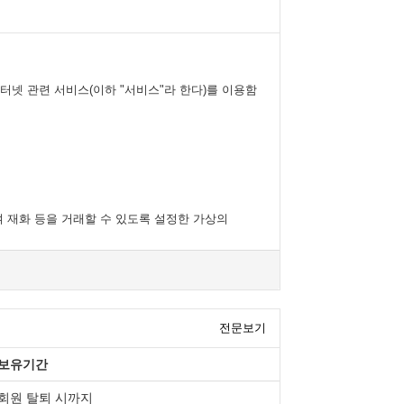
터넷 관련 서비스(이하 "서비스"라 한다)를 이용함
여 재화 등을 거래할 수 있도록 설정한 가상의
전문보기
보유기간
전화번호·모사전송번호·전자우편주소, 사업자등록번호,
. 다만, 약관의 내용은 이용자가 연결화면을
회원 탈퇴 시까지