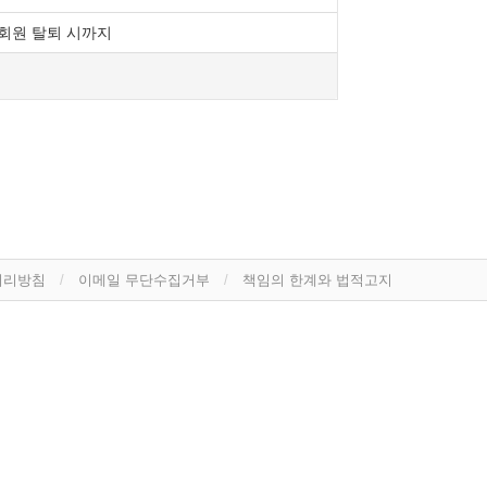
회원 탈퇴 시까지
을 이용자가 이해할 수 있도록 별도의 연결화면
 「전자금융거래법」, 「전자서명법」,
지 않는 범위에서 이 약관을 개정할 수 있습니다.
터 적용일자 전일까지 공지합니다. 다만,
개정 전 내용과 개정 후 내용을 명확하게 비교하여
에 대해서는 개정 전의 약관조항이 그대로
 내에 “몰”에 송신하여 “몰”의 동의를 받은
등에 관한 법률, 공정거래위원회가 정하는
처리방침
이메일 무단수집거부
책임의 한계와 법적고지
내용을 변경할 수 있습니다. 이 경우에는 변경된