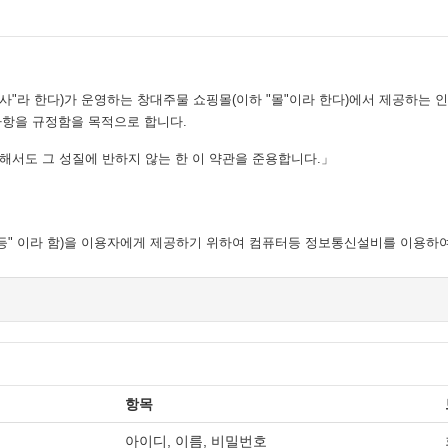
"라 한다)가 운영하는 창대주물 쇼핑몰(이하 "몰"이라 한다)에서 제공하는 인
사항을 규정함을 목적으로 합니다.
해서도 그 성질에 반하지 않는 한 이 약관을 준용합니다.」
재화 등" 이라 함)을 이용자에게 제공하기 위하여 컴퓨터등 정보통신설비를 이용하
 사업자의 의미로도 사용합니다.
"몰"이 제공하는 서비스를 받는 회원 및 비회원을 말합니다.
 계속적으로 "몰"이 제공하는 서비스를 이용할 수 있는 자를 말합니다.
이 제공하는 서비스를 이용하는 자를 말합니다.
항목
, 영업소 소재지 주소(소비자의 불만을 처리할 수 있는 곳의 주소를 포함), 
이용자가 쉽게 알 수 있도록 사이버몰의 초기 서비스화면(전면)에 게시합니다
아이디, 이름, 비밀번호