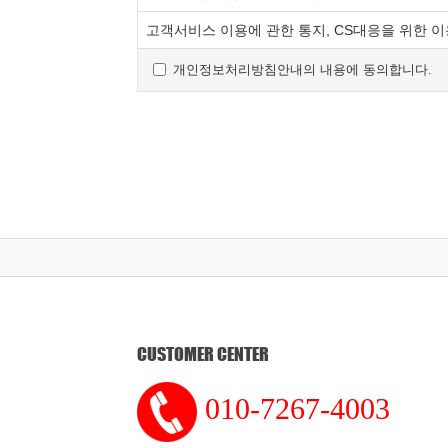
통하여 볼 수 있도록 할 수 있습니다.
고객서비스 이용에 관한 통지, CS대응을 위한 
"몰"은 이용자가 약관에 동의하기에 앞서 약관
또는 팝업화면 등을 제공하여 이용자의 확인을
개인정보처리방침안내의 내용에 동의합니다.
"몰"은 「전자상거래 등에서의 소비자보호에 
「정보통신망 이용촉진 및 정보보호 등에 관한 
"몰"이 약관을 개정할 경우에는 적용일자 및 
이용자에게 불리하게 약관내용을 변경하는 경우에
이용자가 알기 쉽도록 표시합니다.
"몰"이 약관을 개정할 경우에는 그 개정약관은
적용됩니다. 다만 이미 계약을 체결한 이용자가
경우에는 개정약관 조항이 적용됩니다.
이 약관에서 정하지 아니한 사항과 이 약관의 
「전자상거래 등에서의 소비자 보호지침」 및 
제4조 서비스의 제공 및 변경
CUSTOMER CENTER
"몰"은 다음과 같은 업무를 수행합니다.
재화 또는 용역에 대한 정보 제공 및 구매
010-7267-4003
구매계약이 체결된 재화 또는 용역의 배송
기타 "몰"이 정하는 업무
"몰"은 재화 또는 용역의 품절 또는 기술적 사