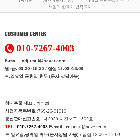
이용약관
개인정보처리방침
이메일 무단수집거부
책임의 한계와 법적고지
CUSTOMER CENTER
010-7267-4003
E-mail : cdjumul@naver.com
월~금. 09:30~18:30 / 점심.12:00~13:00
토,일요일,공휴일 휴무 (문자 상담가능)
창대주물
대표
: 박영희
사업자등록번호
:769-26-01016
통신판매신고번호
: 제2020-대전서구-1309호
TEL
:
010-7267-4003
E-mail
: cdjumul@naver.com
토,일요일,공휴일 휴무(문자상담 가능)
/ 점심.12:00 ~ 13:00