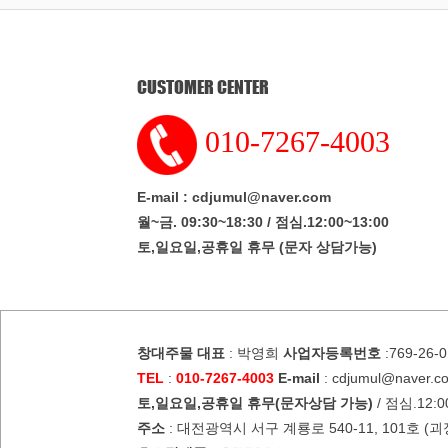
CUSTOMER CENTER
010-7267-4003
E-mail : cdjumul@naver.com
월~금. 09:30~18:30 / 점심.12:00~13:00
토,일요일,공휴일 휴무 (문자 상담가능)
창대주물
대표
: 박영희
사업자등록번호
:769-26-
TEL
:
010-7267-4003
E-mail
: cdjumul@naver.c
토,일요일,공휴일 휴무(문자상담 가능)
/ 점심.12:00
주소
: 대전광역시 서구 계룡로 540-11, 101호 (괴