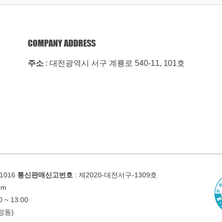
COMPANY ADDRESS
주소
: 대전광역시 서구 계룡로 540-11, 101호
01016
통신판매신고번호
: 제2020-대전서구-1309호
om
 ~ 13:00
정동)