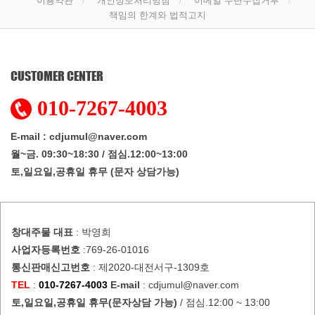
이용약관
개인정보처리방침
이메일 무단수집거부
책임의 한계와 법적고지
CUSTOMER CENTER
010-7267-4003
E-mail : cdjumul@naver.com
월~금. 09:30~18:30 / 점심.12:00~13:00
토,일요일,공휴일 휴무 (문자 상담가능)
창대주물
대표
: 박영희
사업자등록번호
:769-26-01016
통신판매신고번호
: 제2020-대전서구-1309호
TEL
:
010-7267-4003
E-mail
: cdjumul@naver.com
토,일요일,공휴일 휴무(문자상담 가능)
/ 점심.12:00 ~ 13:00