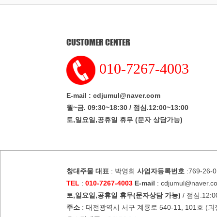
CUSTOMER CENTER
010-7267-4003
E-mail : cdjumul@naver.com
월~금. 09:30~18:30 / 점심.12:00~13:00
토,일요일,공휴일 휴무 (문자 상담가능)
창대주물
대표
: 박영희
사업자등록번호
:769-26-
TEL
:
010-7267-4003
E-mail
: cdjumul@naver.c
토,일요일,공휴일 휴무(문자상담 가능)
/ 점심.12:00
주소
: 대전광역시 서구 계룡로 540-11, 101호 (괴