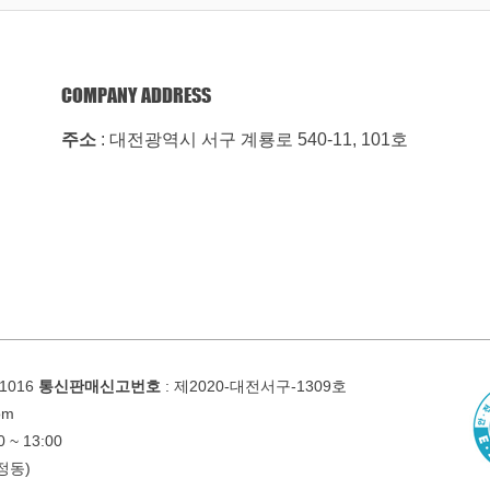
COMPANY ADDRESS
주소
: 대전광역시 서구 계룡로 540-11, 101호
01016
통신판매신고번호
: 제2020-대전서구-1309호
om
 ~ 13:00
정동)