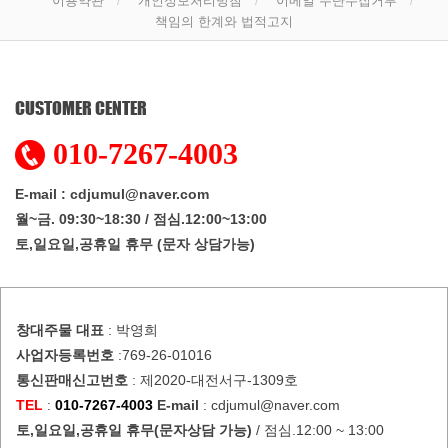
이용약관
개인정보처리방침
이메일 무단수집거부
책임의 한계와 법적고지
CUSTOMER CENTER
010-7267-4003
E-mail : cdjumul@naver.com
월~금. 09:30~18:30 / 점심.12:00~13:00
토,일요일,공휴일 휴무 (문자 상담가능)
창대주물
대표
: 박영희
사업자등록번호
:769-26-01016
통신판매신고번호
: 제2020-대전서구-1309호
TEL
:
010-7267-4003
E-mail
: cdjumul@naver.com
토,일요일,공휴일 휴무(문자상담 가능)
/ 점심.12:00 ~ 13:00