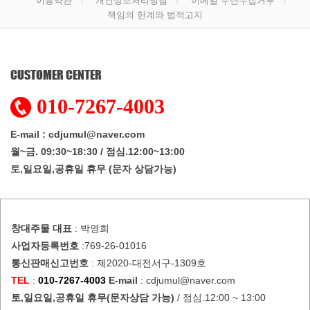
이용약관
개인정보처리방침
이메일 무단수집거부
책임의 한계와 법적고지
CUSTOMER CENTER
010-7267-4003
E-mail : cdjumul@naver.com
월~금. 09:30~18:30 / 점심.12:00~13:00
토,일요일,공휴일 휴무 (문자 상담가능)
창대주물
대표
: 박영희
사업자등록번호
:769-26-01016
통신판매신고번호
: 제2020-대전서구-1309호
TEL
:
010-7267-4003
E-mail
: cdjumul@naver.com
토,일요일,공휴일 휴무(문자상담 가능)
/ 점심.12:00 ~ 13:00