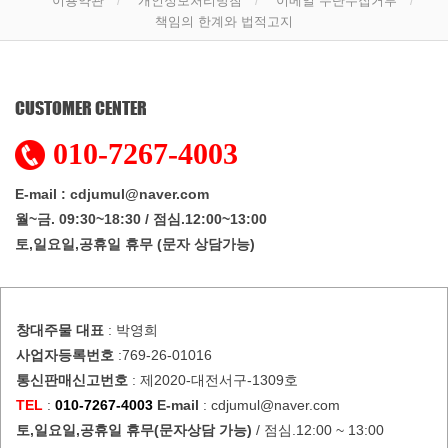
이용약관
개인정보처리방침
이메일 무단수집거부
책임의 한계와 법적고지
CUSTOMER CENTER
010-7267-4003
E-mail : cdjumul@naver.com
월~금. 09:30~18:30 / 점심.12:00~13:00
토,일요일,공휴일 휴무 (문자 상담가능)
창대주물
대표
: 박영희
사업자등록번호
:769-26-01016
통신판매신고번호
: 제2020-대전서구-1309호
TEL
:
010-7267-4003
E-mail
: cdjumul@naver.com
토,일요일,공휴일 휴무(문자상담 가능)
/ 점심.12:00 ~ 13:00