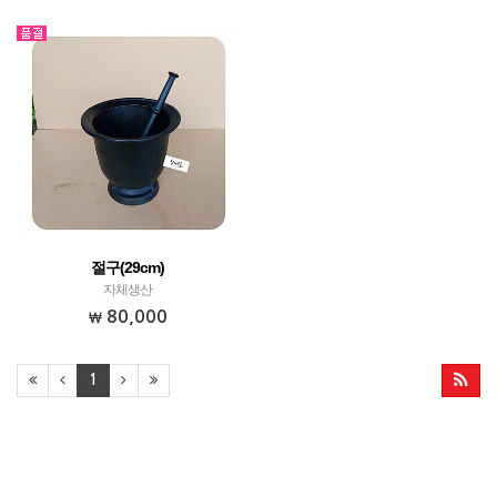
절구(29cm)
자체생산
80,000
1