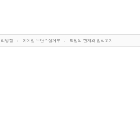
처리방침
이메일 무단수집거부
책임의 한계와 법적고지