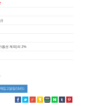
산)
옵션 제외)의 2%
.
재입고알림(SMS)