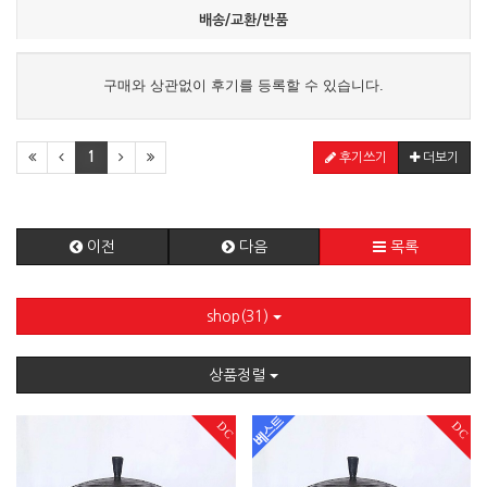
배송/교환/반품
구매와 상관없이 후기를 등록할 수 있습니다.
1
후기쓰기
더보기
이전
다음
목록
shop(31)
상품정렬
DC
DC