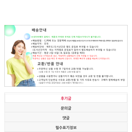
후기글
문의글
댓글
필수표기정보