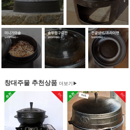
창대주물 추천상품
더보기▶
DC
DC