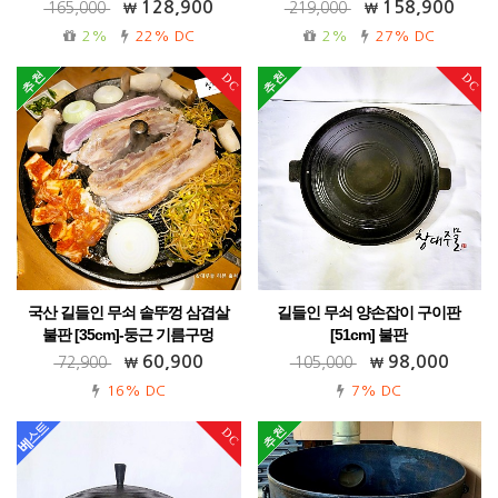
임
임
128,900
158,900
165,000
219,000
가정용 캠핑 업소용 펜션용 강추!
가정용 업소용 펜션용 강추!
2%
22% DC
2%
27% DC
DC
DC
국산 길들인 무쇠 솥뚜껑 삼겹살
길들인 무쇠 양손잡이 구이판
불판 [35cm]-둥근 기름구멍
[51cm] 불판
가정용 부르스타용 추천! 캠핑 야외 업소
가정용 업소용 캠핑용 전원주택!
60,900
98,000
72,900
105,000
용
16% DC
7% DC
DC