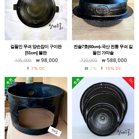
길들인 무쇠 양손잡이 구이판
전솥7호(60cm)-국산 전통 무쇠 길
[51cm] 불판
들인 가마솥
가정용 업소용 캠핑용 전원주택!
통주물 가정용 업소용 40년 장인의 기술!
98,000
588,000
105,000
720,000
무료배송!
7% DC
2%
18% DC
DC